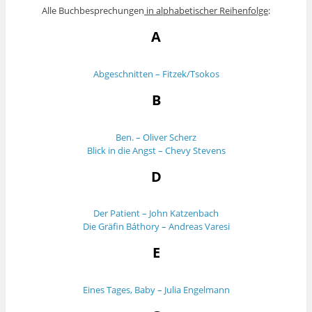
Alle Buchbesprechungen
in
alphabetischer Reihenfolge
:
A
Abgeschnitten – Fitzek/Tsokos
B
Ben. – Oliver Scherz
Blick in die Angst – Chevy Stevens
D
Der Patient – John Katzenbach
Die Gräfin Báthory – Andreas Varesi
E
Eines Tages, Baby – Julia Engelmann