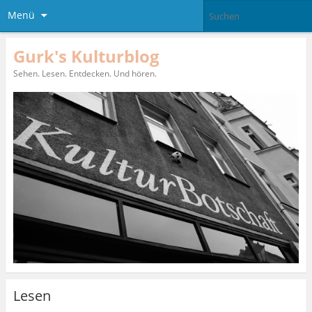
Menü
Gurk's Kulturblog
Sehen. Lesen. Entdecken. Und hören.
Lesen