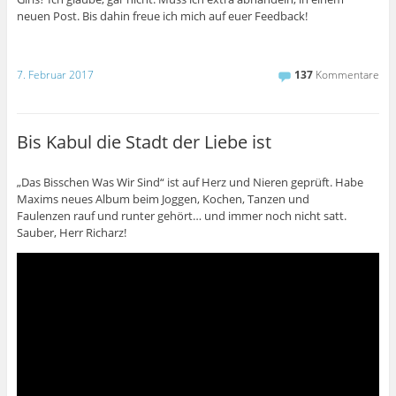
neuen Post. Bis dahin freue ich mich auf euer Feedback!
7. Februar 2017
137
Kommentare
Bis Kabul die Stadt der Liebe ist
„Das Bisschen Was Wir Sind“ ist auf Herz und Nieren geprüft. Habe
Maxims neues Album beim Joggen, Kochen, Tanzen und
Faulenzen rauf und runter gehört… und immer noch nicht satt.
Sauber, Herr Richarz!