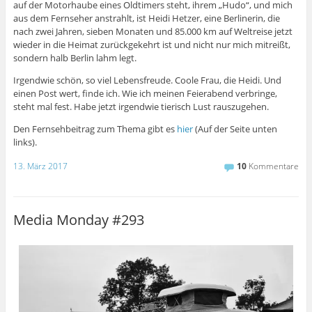
auf der Motorhaube eines Oldtimers steht, ihrem „Hudo“, und mich
aus dem Fernseher anstrahlt, ist Heidi Hetzer, eine Berlinerin, die
nach zwei Jahren, sieben Monaten und 85.000 km auf Weltreise jetzt
wieder in die Heimat zurückgekehrt ist und nicht nur mich mitreißt,
sondern halb Berlin lahm legt.
Irgendwie schön, so viel Lebensfreude. Coole Frau, die Heidi. Und
einen Post wert, finde ich. Wie ich meinen Feierabend verbringe,
steht mal fest. Habe jetzt irgendwie tierisch Lust rauszugehen.
Den Fernsehbeitrag zum Thema gibt es
hier
(Auf der Seite unten
links).
13. März 2017
10
Kommentare
Media Monday #293