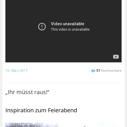
16. März 2017
51
Kommentare
„Ihr müsst raus!“
Inspiration zum Feierabend