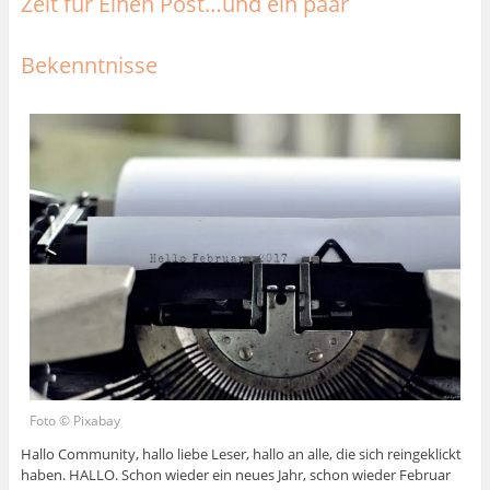
Zeit für Einen Post…und ein paar
Bekenntnisse
Foto © Pixabay
Hallo Community, hallo liebe Leser, hallo an alle, die sich reingeklickt
haben. HALLO. Schon wieder ein neues Jahr, schon wieder Februar