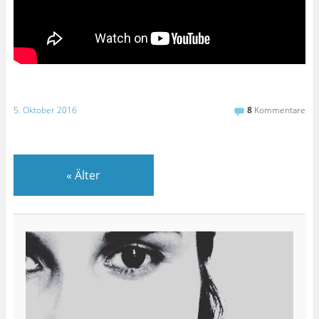
5. Oktober 2016
8
Kommentare
«
Älter