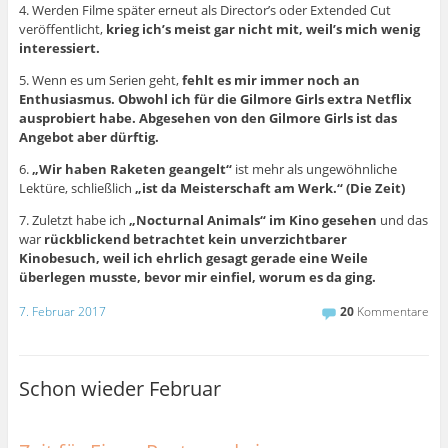
4. Werden Filme später erneut als Director’s oder Extended Cut
veröffentlicht,
krieg ich’s meist gar nicht mit, weil’s mich wenig
interessiert.
5. Wenn es um Serien geht,
fehlt es mir immer noch an
Enthusiasmus. Obwohl ich für die Gilmore Girls extra Netflix
ausprobiert habe. Abgesehen von den Gilmore Girls ist das
Angebot aber dürftig.
6.
„Wir haben Raketen geangelt“
ist mehr als ungewöhnliche
Lektüre, schließlich
„ist da Meisterschaft am Werk.“ (Die Zeit)
7. Zuletzt habe ich
„Nocturnal Animals“ im Kino gesehen
und das
war
rückblickend betrachtet kein unverzichtbarer
Kinobesuch, weil ich ehrlich gesagt gerade eine Weile
überlegen musste, bevor mir einfiel, worum es da ging.
7. Februar 2017
20
Kommentare
Schon wieder Februar