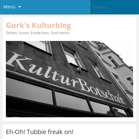
Menü
Gurk's Kulturblog
Sehen. Lesen. Entdecken. Und hören.
Eh-Oh! Tubbie freak on!