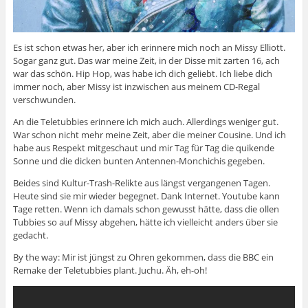
Es ist schon etwas her, aber ich erinnere mich noch an Missy Elliott.
Sogar ganz gut. Das war meine Zeit, in der Disse mit zarten 16, ach
war das schön. Hip Hop, was habe ich dich geliebt. Ich liebe dich
immer noch, aber Missy ist inzwischen aus meinem CD-Regal
verschwunden.
An die Teletubbies erinnere ich mich auch. Allerdings weniger gut.
War schon nicht mehr meine Zeit, aber die meiner Cousine. Und ich
habe aus Respekt mitgeschaut und mir Tag für Tag die quikende
Sonne und die dicken bunten Antennen-Monchichis gegeben.
Beides sind Kultur-Trash-Relikte aus längst vergangenen Tagen.
Heute sind sie mir wieder begegnet. Dank Internet. Youtube kann
Tage retten. Wenn ich damals schon gewusst hätte, dass die ollen
Tubbies so auf Missy abgehen, hätte ich vielleicht anders über sie
gedacht.
By the way: Mir ist jüngst zu Ohren gekommen, dass die BBC ein
Remake der Teletubbies plant. Juchu. Äh, eh-oh!