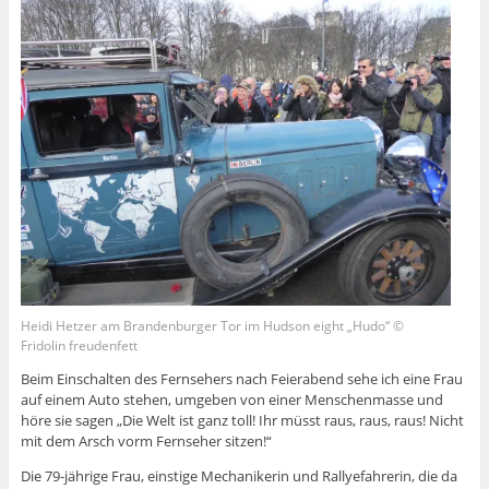
Heidi Hetzer am Brandenburger Tor im Hudson eight „Hudo“ ©
Fridolin freudenfett
Beim Einschalten des Fernsehers nach Feierabend sehe ich eine Frau
auf einem Auto stehen, umgeben von einer Menschenmasse und
höre sie sagen „Die Welt ist ganz toll! Ihr müsst raus, raus, raus! Nicht
mit dem Arsch vorm Fernseher sitzen!“
Die 79-jährige Frau, einstige Mechanikerin und Rallyefahrerin, die da