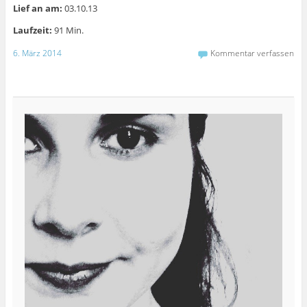
Lief an am:
03.10.13
Laufzeit:
91 Min.
6. März 2014
Kommentar verfassen