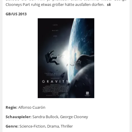
Clooneys Part ruhig etwas größer hätte ausfallen dürfen.
sk
GB/US 2013
Regie:
Alfonso Cuarón
Schauspieler:
Sandra Bullock, George Clooney
Genre:
Science-Fiction, Drama, Thriller