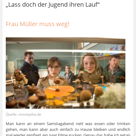
„Lass doch der Jugend ihren Lauf“
Frau Müller muss weg!
Quelle: moviepilot.de
Man kann an einem Samstagabend nett was essen oder trinken
gehen, man kann aber auch einfach zu Hause bleiben und endlich
mal wieder gepflegt ein paar Filme gucken. Genau das habe ich getan