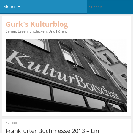
Menü
Gurk's Kulturblog
Sehen. Lesen. Entdecken. Und hören.
GALERIE
Frankfurter Buchmesse 2013 – Ein