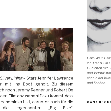
Hallo Welt! Hall
ich: Franzi. Ein
Gürkchen mit Si
und Journalistin
aber in der Kuns
Silver Lining
– Stars Jennifer Lawrence
und Schöne.
r mit ins Boot geholt. Zu diesem
uch noch Jeremy Renner und Robert De
h den Film anzusehen! Dazu kommt, dass
s nominiert ist, darunter auch für die
GANZ BEQUE
, die sogenannten „Big Five“.