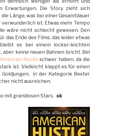
fen dennoch weniger als erhofft und
en Erwartungen. Die Story zieht sich
n die Länge, was bei einer Gesamtdauer
r verwunderlich ist. Etwas mehr Tempo
lle wäre nicht schlecht gewesen. Den
r das Ende des Films, das leider etwas
 bleibt es bei einem locker-leichten
, aber keine neuen Bahnen bricht. Bei
American Hustle
schwer haben, da die
tark ist. Vielleicht klappt es für einen
 Goldjungen, in der Kategorie Bester
icher nicht ausreichen.
 mit grandiosen Stars.
sk