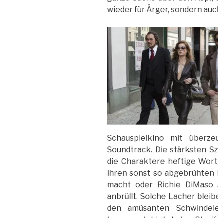
wieder für Ärger, sondern auch
Schauspielkino mit überz
Soundtrack. Die stärksten Sz
die Charaktere heftige Wort
ihren sonst so abgebrühten
macht oder Richie DiMaso 
anbrüllt. Solche Lacher blei
den amüsanten Schwindelei