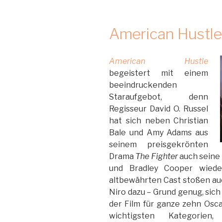
American Hustle
American Hustle
begeistert mit einem
beeindruckenden
Staraufgebot, denn
Regisseur David O. Russel
hat sich neben Christian
Bale und Amy Adams aus
seinem preisgekrönten
Drama
The Fighter
auch seine
und Bradley Cooper wiede
altbewährten Cast stoßen a
Niro dazu – Grund genug, sic
der Film für ganze zehn Oscar
wichtigsten Kategorien