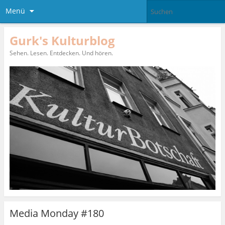
Menü
Gurk's Kulturblog
Sehen. Lesen. Entdecken. Und hören.
Media Monday #180