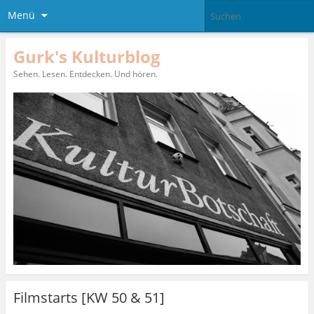
Menü
Gurk's Kulturblog
Sehen. Lesen. Entdecken. Und hören.
Filmstarts [KW 50 & 51]