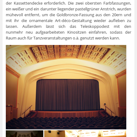
der Kassettendecke erforderlich. Die zwei obersten Farbfassungen,
ein weißer und ein darunter liegender pastellgrüner Anstrich, wurden
mühevoll entfernt, um die Goldbronze-Fassung aus den 20ern und
mit ihr die ornamentale Art-déco-Gestaltung wieder aufleben zu
lassen. Außerdem lässt sich das Teleskoppodest mit den
nunmehr neu aufgearbeiteten Kinositzen einfahren, sodass der
Raum auch für Tanzveranstaltungen o.ä. genutzt werden kann.