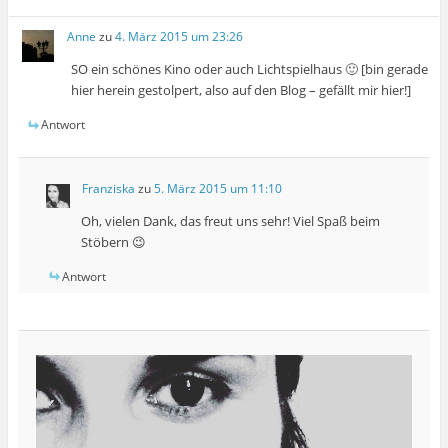
Anne
zu
4. März 2015 um 23:26
SO ein schönes Kino oder auch Lichtspielhaus 🙂 [bin gerade
hier herein gestolpert, also auf den Blog – gefällt mir hier!]
Antwort
Franziska
zu
5. März 2015 um 11:10
Oh, vielen Dank, das freut uns sehr! Viel Spaß beim
Stöbern 😉
Antwort