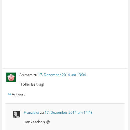
Anitram
zu
17. Dezember 2014 um 13:04
Toller Beitrag!
Antwort
Franziska
zu
17. Dezember 2014 um 14:48
Dankeschön 🙂