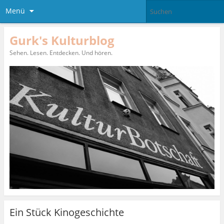
Menü
Gurk's Kulturblog
Sehen. Lesen. Entdecken. Und hören.
Ein Stück Kinogeschichte