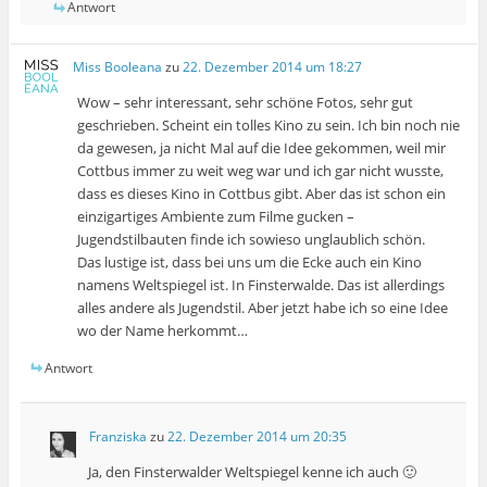
Antwort
Miss Booleana
zu
22. Dezember 2014 um 18:27
Wow – sehr interessant, sehr schöne Fotos, sehr gut
geschrieben. Scheint ein tolles Kino zu sein. Ich bin noch nie
da gewesen, ja nicht Mal auf die Idee gekommen, weil mir
Cottbus immer zu weit weg war und ich gar nicht wusste,
dass es dieses Kino in Cottbus gibt. Aber das ist schon ein
einzigartiges Ambiente zum Filme gucken –
Jugendstilbauten finde ich sowieso unglaublich schön.
Das lustige ist, dass bei uns um die Ecke auch ein Kino
namens Weltspiegel ist. In Finsterwalde. Das ist allerdings
alles andere als Jugendstil. Aber jetzt habe ich so eine Idee
wo der Name herkommt…
Antwort
Franziska
zu
22. Dezember 2014 um 20:35
Ja, den Finsterwalder Weltspiegel kenne ich auch 🙂