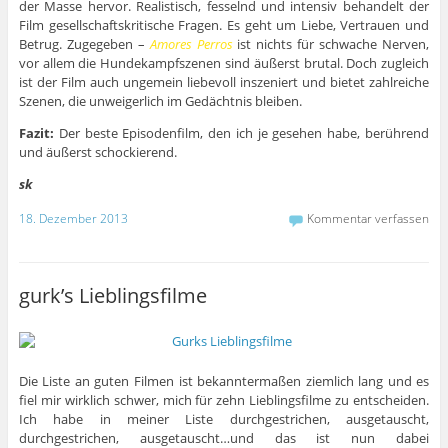
der Masse hervor. Realistisch, fesselnd und intensiv behandelt der
Film gesellschaftskritische Fragen. Es geht um Liebe, Vertrauen und
Betrug. Zugegeben –
Amores Perros
ist nichts für schwache Nerven,
vor allem die Hundekampfszenen sind äußerst brutal. Doch zugleich
ist der Film auch ungemein liebevoll inszeniert und bietet zahlreiche
Szenen, die unweigerlich im Gedächtnis bleiben.
Fazit:
Der beste Episodenfilm, den ich je gesehen habe, berührend
und äußerst schockierend.
sk
18. Dezember 2013
Kommentar verfassen
gurk’s Lieblingsfilme
Die Liste an guten Filmen ist bekanntermaßen ziemlich lang und es
fiel mir wirklich schwer, mich für zehn Lieblingsfilme zu entscheiden.
Ich habe in meiner Liste durchgestrichen, ausgetauscht,
durchgestrichen, ausgetauscht…und das ist nun dabei