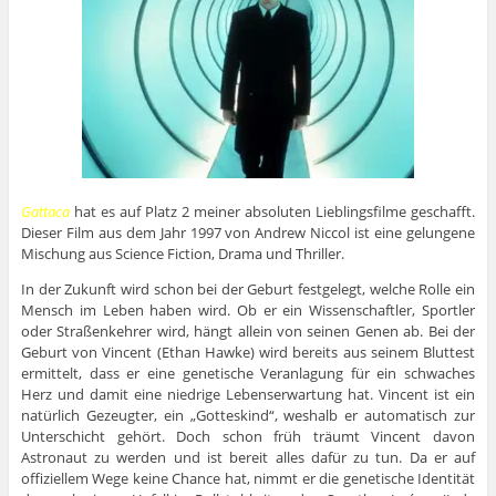
Gattaca
hat es auf Platz 2 meiner absoluten Lieblingsfilme geschafft.
Dieser Film aus dem Jahr 1997 von Andrew Niccol ist eine gelungene
Mischung aus Science Fiction, Drama und Thriller.
In der Zukunft wird schon bei der Geburt festgelegt, welche Rolle ein
Mensch im Leben haben wird. Ob er ein Wissenschaftler, Sportler
oder Straßenkehrer wird, hängt allein von seinen Genen ab. Bei der
Geburt von Vincent (Ethan Hawke) wird bereits aus seinem Bluttest
ermittelt, dass er eine genetische Veranlagung für ein schwaches
Herz und damit eine niedrige Lebenserwartung hat. Vincent ist ein
natürlich Gezeugter, ein „Gotteskind“, weshalb er automatisch zur
Unterschicht gehört. Doch schon früh träumt Vincent davon
Astronaut zu werden und ist bereit alles dafür zu tun. Da er auf
offiziellem Wege keine Chance hat, nimmt er die genetische Identität