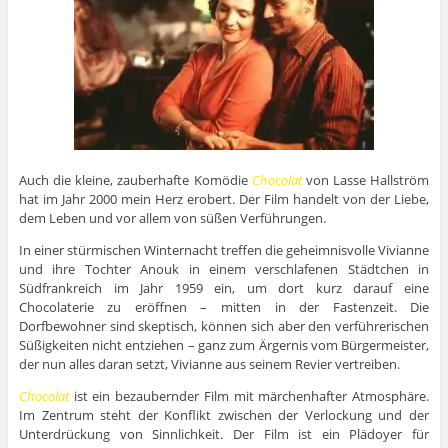
Auch die kleine, zauberhafte Komödie
Chocolat
von Lasse Hallström
hat im Jahr 2000 mein Herz erobert. Der Film handelt von der Liebe,
dem Leben und vor allem von süßen Verführungen.
In einer stürmischen Winternacht treffen die geheimnisvolle Vivianne
und ihre Tochter Anouk in einem verschlafenen Städtchen in
Südfrankreich im Jahr 1959 ein, um dort kurz darauf eine
Chocolaterie zu eröffnen – mitten in der Fastenzeit. Die
Dorfbewohner sind skeptisch, können sich aber den verführerischen
Süßigkeiten nicht entziehen – ganz zum Ärgernis vom Bürgermeister,
der nun alles daran setzt, Vivianne aus seinem Revier vertreiben.
Chocolat
ist ein bezaubernder Film mit märchenhafter Atmosphäre.
Im Zentrum steht der Konflikt zwischen der Verlockung und der
Unterdrückung von Sinnlichkeit. Der Film ist ein Plädoyer für