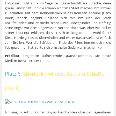
Entsetzen nicht auf – im Gegenteil. Diese furchtbare Sprache, diese
graue Landschaft und die schrecklich triste Stadt machen ihm schwer
zu schaffen. Mit dem Kennenlernen seines Kollegen Antoine (Dany
Boon) jedoch, beginnt Phillippe sich mit ihm und der Stadt
anzufreunden und er merkt schnell, wie unbegründet und einfältig
seine Angst vor dem ungewissen Norden doch war. Aber wie soll er
seiner Frau nur erklären, dass er sich in Bergues pudelwohl fühlt?
Diese Hürde gilt es zu überwinden und wie er das anstellt, ist einfach
zum Brüllen. Wer die Sch’ties am Ende des Films immernoch nicht
lieb gewonnen hat, sollte sich ernsthafte Gedanken machen. 🙂
Prädikat:
Ungemein aufheiternde Quatschkomödie. Die beste
Medizin bei schlechter Laune!
Platz 6:
Sherlock Holmes: Spiel im Schatten
(2011)
Ich mag Sir Arthur Conan Doyles Geschichten über den legendären