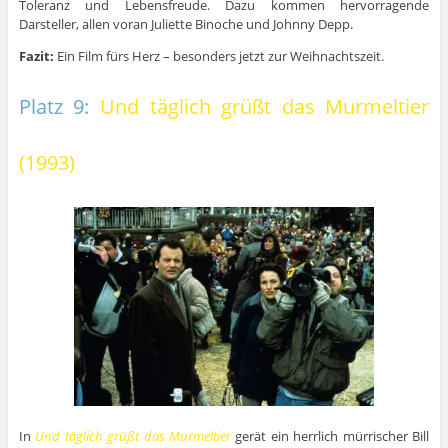
Toleranz und Lebensfreude. Dazu kommen hervorragende
Darsteller, allen voran Juliette Binoche und Johnny Depp.
Fazit:
Ein Film fürs Herz – besonders jetzt zur Weihnachtszeit.
Platz 9:
Und täglich grüßt das Murmeltier
(1993)
In
Und täglich grüßt das Murmeltier
gerät ein herrlich mürrischer Bill