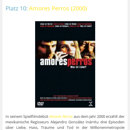
Platz 10:
Amores Perros (2000)
In seinem Spielfilmdebüt
Amores Perros
aus dem Jahr 2000 erzählt der
mexikanische Regisseurs Alejandro González Inárritu drei Episoden
über Liebe, Hass, Träume und Tod in der Millionenmetropole