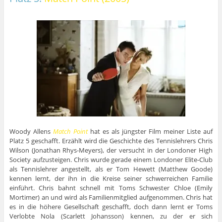
Woody Allens
Match Point
hat es als jüngster Film meiner Liste auf
Platz 5 geschafft. Erzählt wird die Geschichte des Tennislehrers Chris
Wilson (Jonathan Rhys-Meyers), der versucht in der Londoner High
Society aufzusteigen. Chris wurde gerade einem Londoner Elite-Club
als Tennislehrer angestellt, als er Tom Hewett (Matthew Goode)
kennen lernt, der ihn in die Kreise seiner schwerreichen Familie
einführt. Chris bahnt schnell mit Toms Schwester Chloe (Emily
Mortimer) an und wird als Familienmitglied aufgenommen. Chris hat
es in die höhere Gesellschaft geschafft, doch dann lernt er Toms
Verlobte Nola (Scarlett Johansson) kennen, zu der er sich