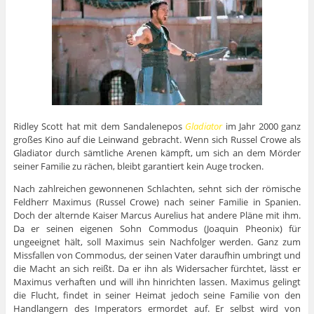
Ridley Scott hat mit dem Sandalenepos
Gladiator
im Jahr 2000 ganz
großes Kino auf die Leinwand gebracht. Wenn sich Russel Crowe als
Gladiator durch sämtliche Arenen kämpft, um sich an dem Mörder
seiner Familie zu rächen, bleibt garantiert kein Auge trocken.
Nach zahlreichen gewonnenen Schlachten, sehnt sich der römische
Feldherr Maximus (Russel Crowe) nach seiner Familie in Spanien.
Doch der alternde Kaiser Marcus Aurelius hat andere Pläne mit ihm.
Da er seinen eigenen Sohn Commodus (Joaquin Pheonix) für
ungeeignet hält, soll Maximus sein Nachfolger werden. Ganz zum
Missfallen von Commodus, der seinen Vater daraufhin umbringt und
die Macht an sich reißt. Da er ihn als Widersacher fürchtet, lässt er
Maximus verhaften und will ihn hinrichten lassen. Maximus gelingt
die Flucht, findet in seiner Heimat jedoch seine Familie von den
Handlangern des Imperators ermordet auf. Er selbst wird von