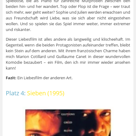
Spieldose, die als Pfand für zahlreiche Mutproben zwischen den
beiden hin- und her wandert. Top oder Flop ist die Frage – wer traut
sich mehr, wer geht weiter? Sophie und Julien werden erwachsen und
aus Freundschaft wird Liebe, was sie sich aber nicht eingestehen
wollen. Und so spielen sie das Spiel immer weiter, immer extremer
und riskanter.
Dieser Liebesfilm ist alles andere als langweilig und klischeehaft. Im
Gegenteil, wenn die beiden Protagonisten aufeinander treffen, bleibt
kein Stein auf dem anderen. Mit ihrem französischen Charme haben
mich Marion Cotillard und Guillaume Canet in dieser wundervollen
Komödie bezaubert – ein Film, den ich mir immer wieder ansehen
kann!
Fazit:
Ein Liebesfilm der anderen Art.
Platz 4:
Sieben (1995)