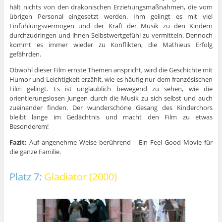
hält nichts von den drakonischen Erziehungsmaßnahmen, die vom
übrigen Personal eingesetzt werden. Ihm gelingt es mit viel
Einfühlungsvermögen und der Kraft der Musik zu den Kindern
durchzudringen und ihnen Selbstwertgefühl zu vermitteln. Dennoch
kommt es immer wieder zu Konflikten, die Mathieus Erfolg
gefährden.
Obwohl dieser Film ernste Themen anspricht, wird die Geschichte mit
Humor und Leichtigkeit erzählt, wie es häufig nur dem französischen
Film gelingt. Es ist unglaublich bewegend zu sehen, wie die
orientierungslosen Jungen durch die Musik zu sich selbst und auch
zueinander finden. Der wunderschöne Gesang des Kinderchors
bleibt lange im Gedächtnis und macht den Film zu etwas
Besonderem!
Fazit:
Auf angenehme Weise berührend – Ein Feel Good Movie für
die ganze Familie.
Platz 7:
Gladiator (2000)