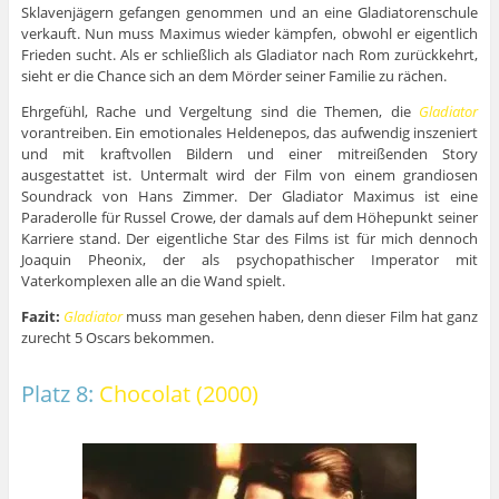
Sklavenjägern gefangen genommen und an eine Gladiatorenschule
verkauft. Nun muss Maximus wieder kämpfen, obwohl er eigentlich
Frieden sucht. Als er schließlich als Gladiator nach Rom zurückkehrt,
sieht er die Chance sich an dem Mörder seiner Familie zu rächen.
Ehrgefühl, Rache und Vergeltung sind die Themen, die
Gladiator
vorantreiben. Ein emotionales Heldenepos, das aufwendig inszeniert
und mit kraftvollen Bildern und einer mitreißenden Story
ausgestattet ist. Untermalt wird der Film von einem grandiosen
Soundrack von Hans Zimmer. Der Gladiator Maximus ist eine
Paraderolle für Russel Crowe, der damals auf dem Höhepunkt seiner
Karriere stand. Der eigentliche Star des Films ist für mich dennoch
Joaquin Pheonix, der als psychopathischer Imperator mit
Vaterkomplexen alle an die Wand spielt.
Fazit:
Gladiator
muss man gesehen haben, denn dieser Film hat ganz
zurecht 5 Oscars bekommen.
Platz 8:
Chocolat (2000)