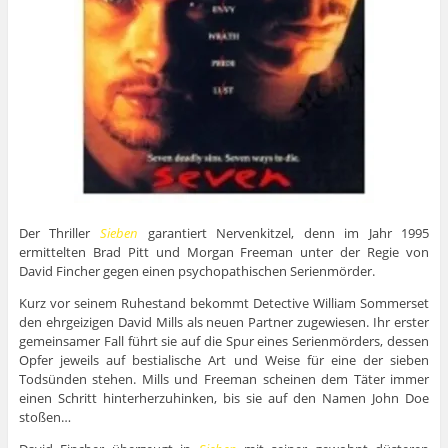
Der Thriller
Sieben
garantiert Nervenkitzel, denn im Jahr 1995
ermittelten Brad Pitt und Morgan Freeman unter der Regie von
David Fincher gegen einen psychopathischen Serienmörder.
Kurz vor seinem Ruhestand bekommt Detective William Sommerset
den ehrgeizigen David Mills als neuen Partner zugewiesen. Ihr erster
gemeinsamer Fall führt sie auf die Spur eines Serienmörders, dessen
Opfer jeweils auf bestialische Art und Weise für eine der sieben
Todsünden stehen. Mills und Freeman scheinen dem Täter immer
einen Schritt hinterherzuhinken, bis sie auf den Namen John Doe
stoßen…