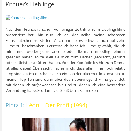
Knauer’s Lieblinge
Nachdem Franziska schon vor einiger Zeit ihre zehn Lieblingsfilme
präsentiert hat, bin nun ich an der Reihe meine schönsten
Filmschätzchen vorstellen. Auch mir fiel es schwer, mich auf zehn
Filme zu beschränken. Letztendlich habe ich Filme gewählt, die ich
mir immer wieder gerne ansehe oder die man unbedingt einmal
gesehen haben sollte, weil sie mich zum Lachen gebracht, gerührt
oder zutiefst erschüttert haben. Von der Komödie bis hin zum Drama
ist alles dabei! Überrascht hat es mich, dass alle Filme noch relativ
jung sind, da ich durchaus auch ein Fan der älteren Filmkunst bin. In
meiner Top Ten sind dann aber doch überwiegend Filme gelandet,
mit denen ich aufgewachsen bin und zu denen ich eine besondere
Verbindung habe. So, dann viel Spaß beim Schmökern!
Platz 1:
Léon – Der Profi (1994)