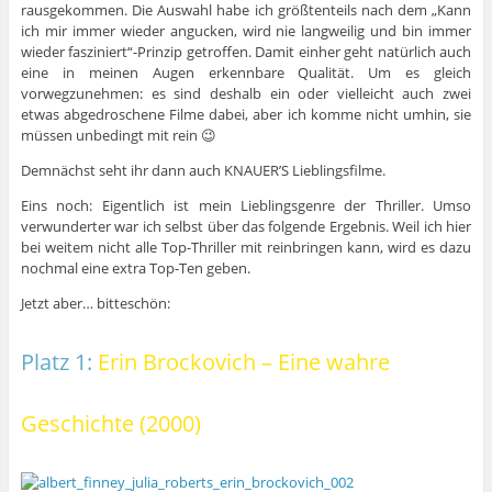
rausgekommen. Die Auswahl habe ich größtenteils nach dem „Kann
ich mir immer wieder angucken, wird nie langweilig und bin immer
wieder fasziniert“-Prinzip getroffen. Damit einher geht natürlich auch
eine in meinen Augen erkennbare Qualität. Um es gleich
vorwegzunehmen: es sind deshalb ein oder vielleicht auch zwei
etwas abgedroschene Filme dabei, aber ich komme nicht umhin, sie
müssen unbedingt mit rein 😉
Demnächst seht ihr dann auch KNAUER’S Lieblingsfilme.
Eins noch: Eigentlich ist mein Lieblingsgenre der Thriller. Umso
verwunderter war ich selbst über das folgende Ergebnis. Weil ich hier
bei weitem nicht alle Top-Thriller mit reinbringen kann, wird es dazu
nochmal eine extra Top-Ten geben.
Jetzt aber… bitteschön:
Platz 1:
Erin Brockovich – Eine wahre
Geschichte (2000)