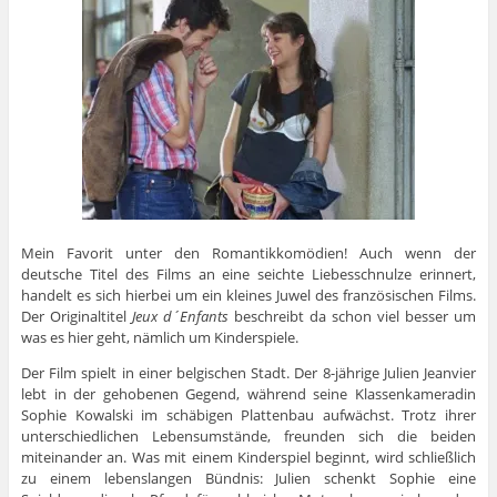
Mein Favorit unter den Romantikkomödien! Auch wenn der
deutsche Titel des Films an eine seichte Liebesschnulze erinnert,
handelt es sich hierbei um ein kleines Juwel des französischen Films.
Der Originaltitel
Jeux d´Enfants
beschreibt da schon viel besser um
was es hier geht, nämlich um Kinderspiele.
Der Film spielt in einer belgischen Stadt. Der 8-jährige Julien Jeanvier
lebt in der gehobenen Gegend, während seine Klassenkameradin
Sophie Kowalski im schäbigen Plattenbau aufwächst. Trotz ihrer
unterschiedlichen Lebensumstände, freunden sich die beiden
miteinander an. Was mit einem Kinderspiel beginnt, wird schließlich
zu einem lebenslangen Bündnis: Julien schenkt Sophie eine