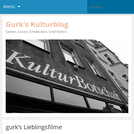
Menü
Gurk's Kulturblog
Sehen. Lesen. Entdecken. Und hören.
gurk’s Lieblingsfilme