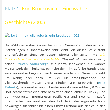
Platz 1:
Erin Brockovich – Eine wahre
Geschichte (2000)
Die Wahl des ersten Platzes fiel mir im Gegensatz zu den anderen
Platzierungen ausnahmsweise sehr leicht. An dieser Stelle steht
unangefochten eines der besten Biopics aller Zeiten. Mit
Erin
Brockovich – Eine wahre Geschichte
(Originaltitel: Erin Brockovich)
gelang
Steven Soderbergh
zur Jahrtausendwende ein wahres
Meisterwerk der Filmkunst. Ich habe den Film gefühlte hundert Mal
gesehen und er begeistert mich immer wieder von Neuem. Es geht
um wenig, aber doch um viel. Die arbeitssuchende und
alleinerziehende Mutter dreier Kinder, Erin Brockovich (
Julia
Roberts
), bekommt einen Job bei der Anwaltskanzlei Masry & Vititoe.
Dort bearbeitet sie eine Akte betreffend einer Familie in Hinkley und
dem Westküsten-Energieriesen Pacific Gas and Electric. Im Laufe
ihrer Recherchen rund um den Fall deckt die engagierte Neu-
Anwaltsgehilfin schließlich einen Umweltskandal auf, der es in sich