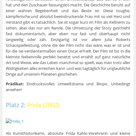
hat und den Zuschauer fassungslos macht. Die Geschichte beruht auf
einer wahren Begebenheit und das Beste ist: Diese toughe,
kämpferische und absolut beeindruckende Frau mit so viel Herz und
Verstand gibt es tatsächlich. Sie ist sogar kurz im Film als Kellnerin zu
sehen, aber das nur am Rande. Die Umsetzung der Story geschieht
fast dokumentarisch, aber eben nur fast und überhaupt nicht
langweilig oder zäh. Einzigartig ist vor allem Julia Roberts
Schauspielleistung, ohne die der Film nicht das wäre, was er ist und
für die sie verdientermaßen einen Oscar erhielt. Der Film ist bis in die
kleinste Nebenrolle perfekt besetzt und erzählt auf ganz natürliche
Art und Weise, wie das Leben manchmal so spielt, was man trotz aller
Widrigkeiten alles erreichen kann und was tagtäglich für unglaubliche
Dinge auf unserem Planeten geschehen.
Prädikat:
Eindrucksvolles Umweltdrama und Biopic. Unbedingt
ansehen!
Platz 2:
Frida (2002)
Als Kunsthistorikerin, absolute Frida Kahlo-Verehrerin und kleine