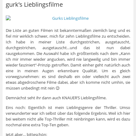
gurk’s Lieblingsfilme
Die Liste an guten Filmen ist bekanntermaßen ziemlich lang und es
fiel mir wirklich schwer, mich für zehn Lieblingsfilme zu entscheiden.
Ich habe in meiner Liste durchgestrichen, ausgetauscht,
durchgestrichen, ausgetauscht…und das ist nun dabei
rausgekommen. Die Auswahl habe ich größtenteils nach dem „Kann
ich mir immer wieder angucken, wird nie langweilig und bin immer
wieder fasziniert“-Prinzip getroffen. Damit einher geht natürlich auch
eine in meinen Augen erkennbare Qualität. Um es gleich
vorwegzunehmen: es sind deshalb ein oder vielleicht auch zwei
etwas abgedroschene Filme dabei, aber ich komme nicht umhin, sie
müssen unbedingt mit rein 😉
Demnächst seht ihr dann auch KNAUER’S Lieblingsfilme.
Eins noch: Eigentlich ist mein Lieblingsgenre der Thriller. Umso
verwunderter war ich selbst über das folgende Ergebnis. Weil ich hier
bei weitem nicht alle Top-Thriller mit reinbringen kann, wird es dazu
nochmal eine extra Top-Ten geben.
Jetzt aber… bitteschön: