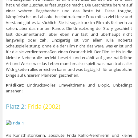
hat und den Zuschauer fassungslos macht. Die Geschichte beruht auf
einer wahren Begebenheit und das Beste ist: Diese toughe,
kämpferische und absolut beeindruckende Frau mit so viel Herz und
Verstand gibt es tatsächlich. Sie ist sogar kurz im Film als Kellnerin zu
sehen, aber das nur am Rande. Die Umsetzung der Story geschieht
fast dokumentarisch, aber eben nur fast und überhaupt nicht
langweilig oder zäh. Einzigartig ist vor allem Julia Roberts
Schauspielleistung, ohne die der Film nicht das wäre, was er ist und
für die sie verdientermaßen einen Oscar erhielt. Der Film ist bis in die
kleinste Nebenrolle perfekt besetzt und erzählt auf ganz natürliche
Art und Weise, wie das Leben manchmal so spielt, was man trotz aller
Widrigkeiten alles erreichen kann und was tagtäglich für unglaubliche
Dinge auf unserem Planeten geschehen.
Prädikat:
Eindrucksvolles Umweltdrama und Biopic. Unbedingt
ansehen!
Platz 2:
Frida (2002)
Als Kunsthistorikerin, absolute Frida Kahlo-Verehrerin und kleine