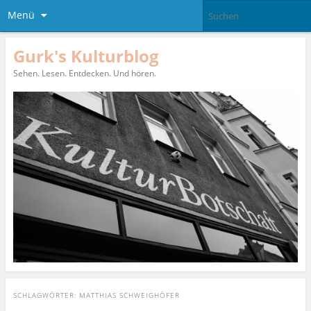
Menü
Gurk's Kulturblog
Sehen. Lesen. Entdecken. Und hören.
SCHLAGWÖRTER:
MATTHIAS SCHWEIGHÖFER