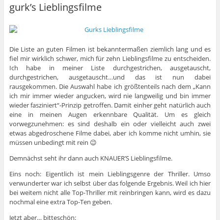
gurk’s Lieblingsfilme
Die Liste an guten Filmen ist bekanntermaßen ziemlich lang und es
fiel mir wirklich schwer, mich für zehn Lieblingsfilme zu entscheiden.
Ich habe in meiner Liste durchgestrichen, ausgetauscht,
durchgestrichen, ausgetauscht…und das ist nun dabei
rausgekommen. Die Auswahl habe ich größtenteils nach dem „Kann
ich mir immer wieder angucken, wird nie langweilig und bin immer
wieder fasziniert“-Prinzip getroffen. Damit einher geht natürlich auch
eine in meinen Augen erkennbare Qualität. Um es gleich
vorwegzunehmen: es sind deshalb ein oder vielleicht auch zwei
etwas abgedroschene Filme dabei, aber ich komme nicht umhin, sie
müssen unbedingt mit rein 😉
Demnächst seht ihr dann auch KNAUER’S Lieblingsfilme.
Eins noch: Eigentlich ist mein Lieblingsgenre der Thriller. Umso
verwunderter war ich selbst über das folgende Ergebnis. Weil ich hier
bei weitem nicht alle Top-Thriller mit reinbringen kann, wird es dazu
nochmal eine extra Top-Ten geben.
Jetzt aber… bitteschön: