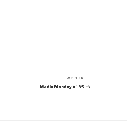
WEITER
Nächster
Beitrag
Media Monday #135