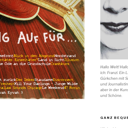
Hallo Welt! Hall
ich: Franzi. Ein
Gürkchen mit Si
und Journalistin
aber in der Kuns
und Schöne.
GANZ BEQUE