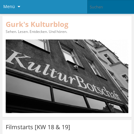
Menü
Gurk's Kulturblog
Sehen. Lesen. Entdecken. Und hören.
Filmstarts [KW 18 & 19]