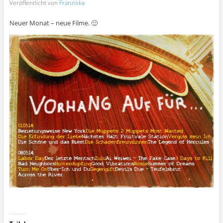
Veröffentlicht von
Franziska
Neuer Monat – neue Filme. 🙂