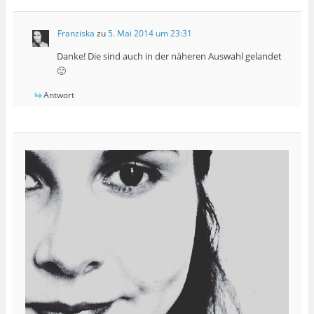
Franziska
zu
5. Mai 2014 um 23:31
Danke! Die sind auch in der näheren Auswahl gelandet
🙂
Antwort