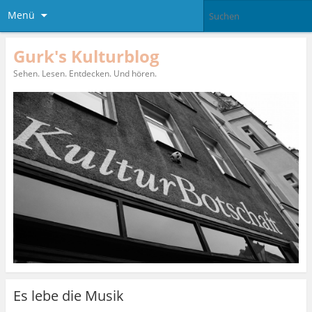
Menü
Gurk's Kulturblog
Sehen. Lesen. Entdecken. Und hören.
Es lebe die Musik