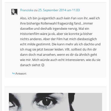
Franziska
zu
25. September 2014 um 11:03
Also, ich bin ja eigentlich auch kein Fan von ihr, weil ich
ihre bisherige Rollenwahl fragwürdig fand…immer
dasselbe und deshalb irgendwie nervig. Mal ein
Historienfilm wäre ja ok, aber sie konnte ja bisher
nichts anderes. Aber der Film hat mich diesbezüglich
echt milde gestimmt. Die kann mehr als ich dachte und
ich mag sie jetzt besser leiden. Vllt. solltest du ihn dir
dann doch mal ansehen, wenn es dir da ähnlich geht
wie mir. Mich würde auch echt interessieren, wie du sie
danach siehst 😉
Antwort