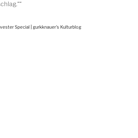
chlag.““
vester Special | gurkknauer's Kulturblog