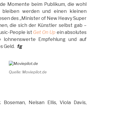
ende Momente beim Publikum, die wohl
 bleiben werden und einen kleinen
Wesen des „Minister of New Heavy Super
en, die sich der Künstler selbst gab –
usic-People ist
Get On
Up
ein absolutes
ne lohnenswerte Empfehlung und auf
es Geld.
fg
Quelle: Moviepilot.de
 Boseman, Nelsan Ellis, Viola Davis,