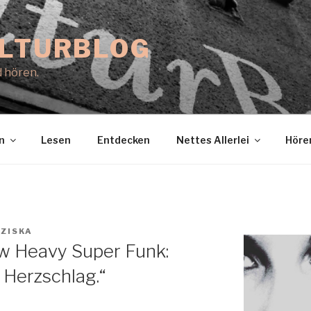
ULTURBLOG
 hören.
n
Lesen
Entdecken
Nettes Allerlei
Höre
ZISKA
ew Heavy Super Funk:
 Herzschlag.“