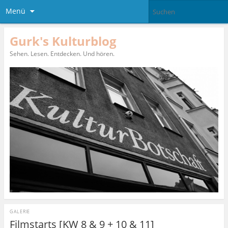
Menü
Gurk's Kulturblog
Sehen. Lesen. Entdecken. Und hören.
GALERIE
Filmstarts [KW 8 & 9 + 10 & 11]