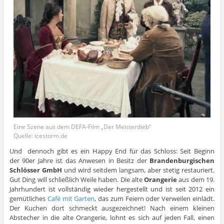
Eine Szene aus dem DEFA-Film „Der Meisterdieb“
Quelle: icestorm.de
Und dennoch gibt es ein Happy End für das Schloss: Seit Beginn
der 90er Jahre ist das Anwesen in Besitz der
Brandenburgischen
Schlösser GmbH
und wird seitdem langsam, aber stetig restauriert.
Gut Ding will schließlich Weile haben. Die alte
Orangerie
aus dem 19.
Jahrhundert ist vollständig wieder hergestellt und ist seit 2012 ein
gemütliches
Café mit Garten
, das zum Feiern oder Verweilen einlädt.
Der Kuchen dort schmeckt ausgezeichnet! Nach einem kleinen
Abstecher in die alte Orangerie, lohnt es sich auf jeden Fall, einen