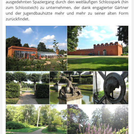
ausgedehnten Spaziergang durch den weitläufigen Schlosspark (hin
zum Schlossteich) zu unternehmen, der dank engagierter Gärtner
und der Jugendbauhütte mehr und mehr zu seiner alten Form
zurückfindet.