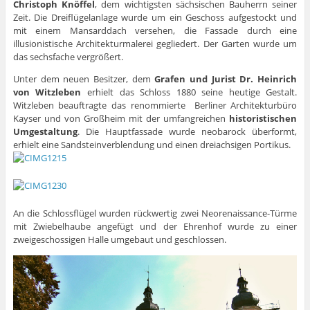
Christoph Knöffel
, dem wichtigsten sächsischen Bauherrn seiner
Zeit. Die Dreiflügelanlage wurde um ein Geschoss aufgestockt und
mit einem Mansarddach versehen, die Fassade durch eine
illusionistische Architekturmalerei gegliedert. Der Garten wurde um
das sechsfache vergrößert.
Unter dem neuen Besitzer, dem
Grafen und Jurist Dr. Heinrich
von Witzleben
erhielt das Schloss 1880 seine heutige Gestalt.
Witzleben beauftragte das renommierte Berliner Architekturbüro
Kayser und von Großheim mit der umfangreichen
historistischen
Umgestaltung
. Die Hauptfassade wurde neobarock überformt,
erhielt eine Sandsteinverblendung und einen dreiachsigen Portikus.
An die Schlossflügel wurden rückwertig zwei Neorenaissance-Türme
mit Zwiebelhaube angefügt und der Ehrenhof wurde zu einer
zweigeschossigen Halle umgebaut und geschlossen.