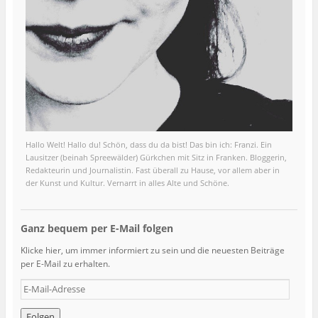
Hallo Welt! Hallo du! Schön, dass du da bist! Das bin ich: Franzi. Ein
Lausitzer (beinah Spreewälder) Gürkchen mit Sitz in Franken. Bloggerin,
Redakteurin und Journalistin. Fast überall zu Hause, vor allem aber in
der Kunst und Kultur. Vernarrt in alles Alte und Schöne.
Ganz bequem per E-Mail folgen
Klicke hier, um immer informiert zu sein und die neuesten Beiträge
per E-Mail zu erhalten.
E
-
M