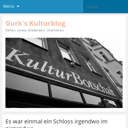
Menü
Gurk's Kulturblog
Sehen. Lesen. Entdecken. Und hören.
Es war einmal ein Schloss irgendwo im