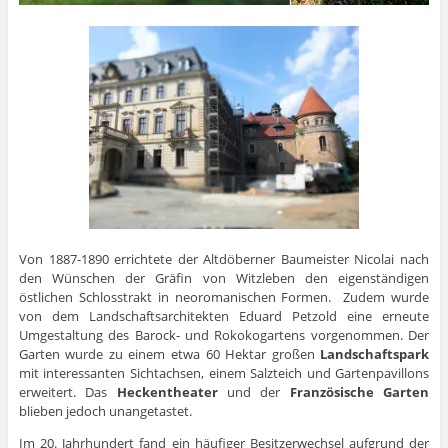
Von 1887-1890 errichtete der Altdöberner Baumeister Nicolai nach
den Wünschen der Gräfin von Witzleben den eigenständigen
östlichen Schlosstrakt in neoromanischen Formen. Zudem wurde
von dem Landschaftsarchitekten Eduard Petzold eine erneute
Umgestaltung des Barock- und Rokokogartens vorgenommen. Der
Garten wurde zu einem etwa 60 Hektar großen
Landschaftspark
mit interessanten Sichtachsen, einem Salzteich und Gartenpavillons
erweitert. Das
Heckentheater
und der
Französische Garten
blieben jedoch unangetastet.
Im 20. Jahrhundert fand ein häufiger Besitzerwechsel aufgrund der