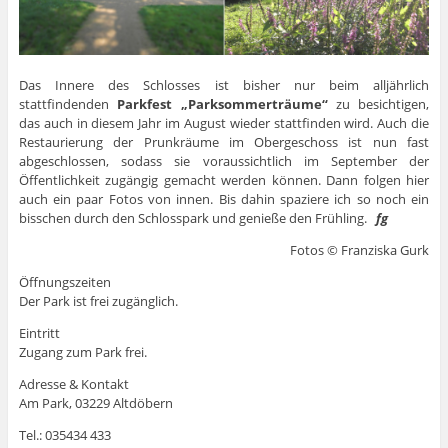
Das Innere des Schlosses ist bisher nur beim alljährlich
stattfindenden
Parkfest „Parksommerträume“
zu besichtigen,
das auch in diesem Jahr im August wieder stattfinden wird. Auch die
Restaurierung der Prunkräume im Obergeschoss ist nun fast
abgeschlossen, sodass sie voraussichtlich im September der
Öffentlichkeit zugängig gemacht werden können. Dann folgen hier
auch ein paar Fotos von innen. Bis dahin spaziere ich so noch ein
bisschen durch den Schlosspark und genieße den Frühling.
fg
Fotos © Franziska Gurk
Öffnungszeiten
Der Park ist frei zugänglich.
Eintritt
Zugang zum Park frei.
Adresse & Kontakt
Am Park, 03229 Altdöbern
Tel.: 035434 433